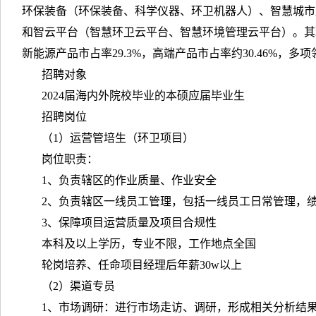
环保装备（环保装备、科学仪器、环卫机器人）、智慧城市
和智云平台（智慧环卫云平台、智慧环境管理云平台）。其
新能源产品市占率29.3%，高端产品市占率约30.46%，
招聘对象
2024届海内外院校毕业的本硕应届毕业生
招聘岗位
（1）运营管培生（环卫项目）
岗位职责：
1、负责辖区的作业质量、作业安全
2、负责辖区一线员工管理，包括一线员工日常管理，
3、保障项目运营质量及项目合规性
本科及以上学历，专业不限，工作地点全国
轮岗培养、任命项目经理后年薪30w以上
（2）渠道专员
1、市场调研：进行市场走访、调研，形成相关分析结