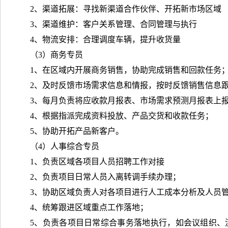
2、渠道拓展：寻找新渠道合作伙伴、开拓新市场区域
3、渠道维护：客户关系管理、合同管理与执行
4、物流安排：合理调度车辆，提升收货量
（3）商务专员
1、在区域内开展商务销售，协助完成销售和回款任务
2、及时反馈市场需求信息和情报，按时反馈销售信息
3、每月负责将应收款月报表、市场需求预测月报表上
4、根据指派完成资料投放、产品交货和收款任务；
5、协助开拓产品新客户。
（4）人事综合专员
1、负责区域各项目人员招聘工作对接
2、负责项目日常人员入离转调手续办理；
3、协助区域负责人对各项目进行人工成本分析及人员
4、统筹跟进区域重点工作落地；
5、负责各项目日常综合事务落地执行，如会议组织、